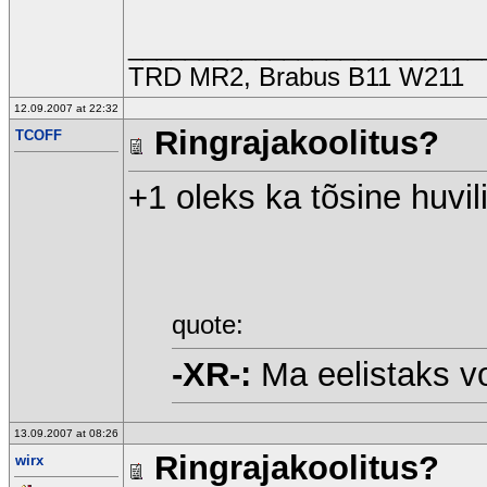
_________________________
TRD MR2, Brabus B11 W211
12.09.2007 at 22:32
Ringrajakoolitus?
TCOFF
+1 oleks ka tõsine huvil
quote:
-XR-:
Ma eelistaks v
13.09.2007 at 08:26
Ringrajakoolitus?
wirx