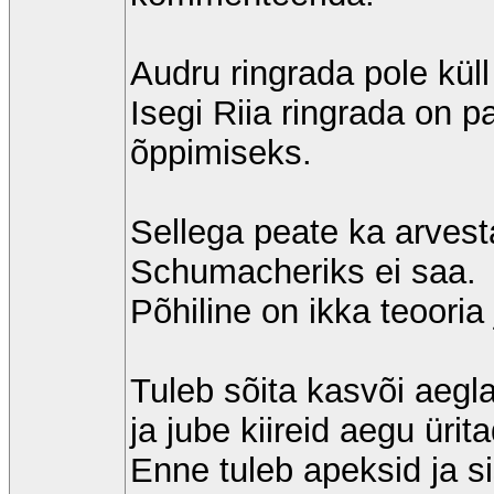
Audru ringrada pole küll 
Isegi Riia ringrada on 
õppimiseks.
Sellega peate ka arvest
Schumacheriks ei saa.
Põhiline on ikka teooria 
Tuleb sõita kasvõi aegl
ja jube kiireid aegu ürit
Enne tuleb apeksid ja 