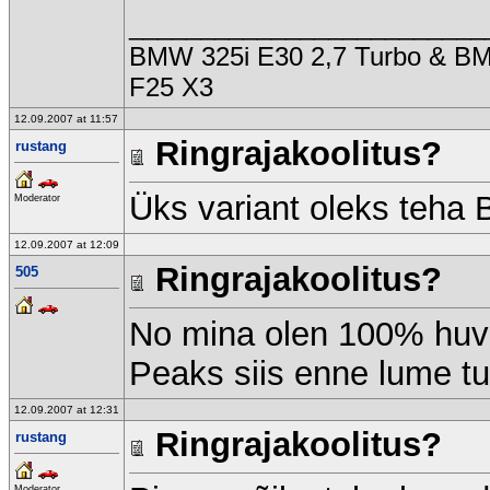
_________________________
BMW 325i E30 2,7 Turbo & 
F25 X3
12.09.2007 at 11:57
Ringrajakoolitus?
rustang
Üks variant oleks teha 
Moderator
12.09.2007 at 12:09
Ringrajakoolitus?
505
No mina olen 100% huvi
Peaks siis enne lume t
12.09.2007 at 12:31
Ringrajakoolitus?
rustang
Moderator