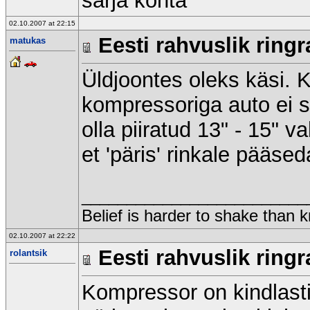
sarja kohta
02.10.2007 at 22:15
Eesti rahvuslik ringr
matukas
Üldjoontes oleks käsi. 
kompressoriga auto ei s
olla piiratud 13" - 15" 
et 'päris' rinkale pääsed
_________________________
Belief is harder to shake than
02.10.2007 at 22:22
Eesti rahvuslik ringr
rolantsik
Kompressor on kindlasti