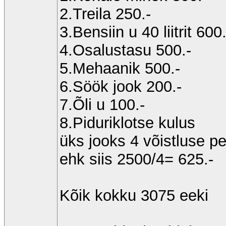
2.Treila 250.-
3.Bensiin u 40 liitrit 600.
4.Osalustasu 500.-
5.Mehaanik 500.-
6.Söök jook 200.-
7.Õli u 100.-
8.Piduriklotse kulus
üks jooks 4 võistluse p
ehk siis 2500/4= 625.-
Kõik kokku 3075 eeki